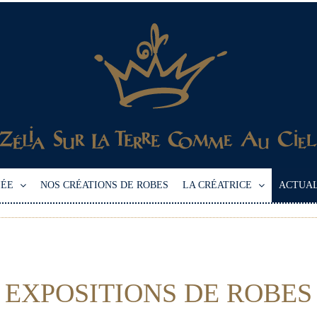
IÉE
NOS CRÉATIONS DE ROBES
LA CRÉATRICE
ACTUAL
EXPOSITIONS DE ROBES