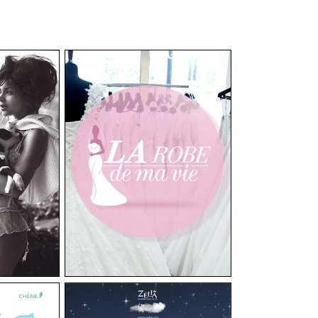
ournage
Ma Vie »