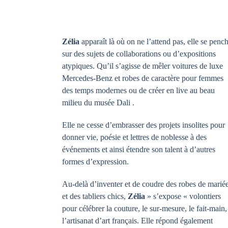
Zélia
apparaît là où on ne l’attend pas, elle se penc
sur des sujets de collaborations ou d’expositions
atypiques. Qu’il s’agisse de mêler voitures de luxe
Mercedes-Benz et robes de caractère pour femmes
des temps modernes ou de créer en live au beau
milieu du musée Dali .
Design Week d
Elle ne cesse d’embrasser des projets insolites pour
Suzhou en Chin
donner vie, poésie et lettres de noblesse à des
événements et ainsi étendre son talent à d’autres
formes d’expression.
Au-delà d’inventer et de coudre des robes de marié
et des tabliers chics,
Zélia
» s’expose « volontiers
pour célébrer la couture, le sur-mesure, le fait-main,
l’artisanat d’art français. Elle répond également