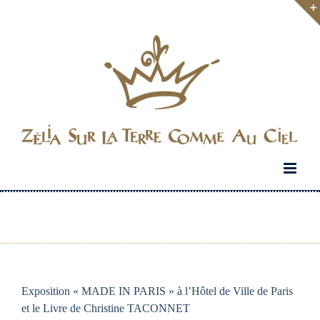
Passer
au
contenu
Exposition « MADE IN PARIS » à l’Hôtel de Ville de Paris
et le Livre de Christine TACONNET