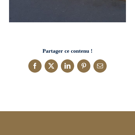
Partager ce contenu !
Facebook
X
LinkedIn
Pinterest
Email