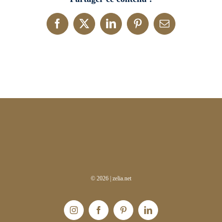
Facebook
X
LinkedIn
Pinterest
Email
©
2026 |
zelia.net
Instagram
Facebook
Pinterest
LinkedIn