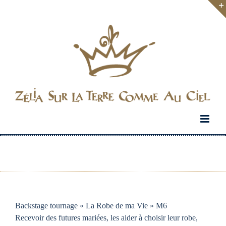
Passer
au
contenu
Backstage tournage « La Robe de ma Vie » M6
Recevoir des futures mariées, les aider à choisir leur robe,