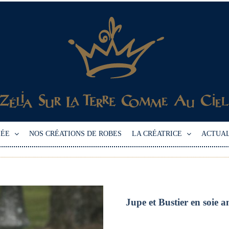
IÉE
NOS CRÉATIONS DE ROBES
LA CRÉATRICE
ACTUAL
Jupe et Bustier en soie a