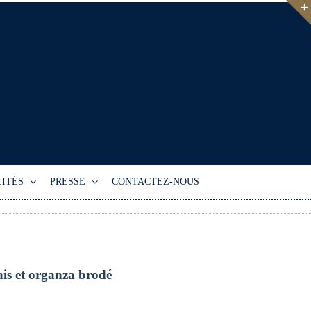
ITÉS
PRESSE
CONTACTEZ-NOUS
nis et organza brodé