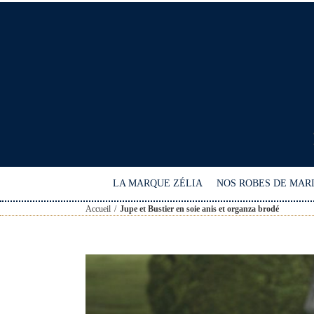
Passer
au
contenu
LA MARQUE ZÉLIA
NOS ROBES DE MAR
Accueil
Jupe et Bustier en soie anis et organza brodé