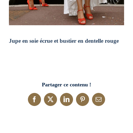
Jupe en soie écrue et bustier en dentelle rouge
Partager ce contenu !
Facebook
X
LinkedIn
Pinterest
Email