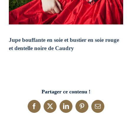
Jupe bouffante en soie et bustier en soie rouge
et dentelle noire de Caudry
Partager ce contenu !
Facebook
X
LinkedIn
Pinterest
Email